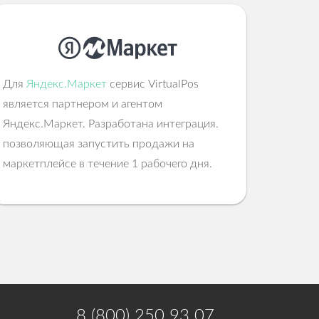
Для
Яндекс.Маркет
cервис VirtualPos
является партнером и агентом
Яндекс.Маркет. Разработана интеграция.
позволяющая запустить продажи на
маркетплейсе в течение 1 рабочего дня.
8 (800) 250 93 07