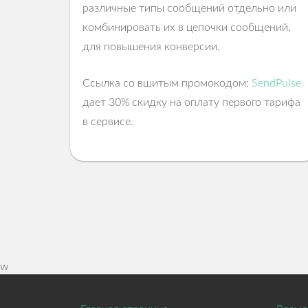
различные типы сообщений отдельно или
комбинировать их в цепочки сообщений,
для повышения конверсии.
Ссылка со вшитым промокодом:
SendPulse
дает 30% скидку на оплату первого тарифа
в сервисе.
w